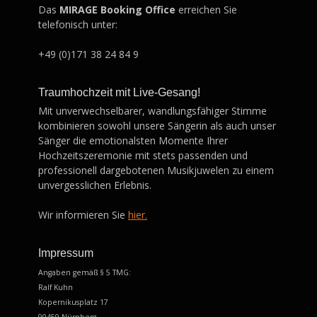
Das
MIRAGE Booking Office
erreichen Sie
telefonisch unter:
+49 (0)171 38 24 84 9
Traumhochzeit mit Live-Gesang!
Mit unverwechselbarer, wandlungsfähiger Stimme
kombinieren sowohl unsere Sängerin als auch unser
Sänger die emotionalsten Momente Ihrer
Hochzeitszeremonie mit stets passenden und
professionell dargebotenen Musikjuwelen zu einem
unvergesslichen Erlebnis.
Wir informieren Sie
hier.
Impressum
Angaben gemäß § 5 TMG:
Ralf Kuhn
Kopernikusplatz 17