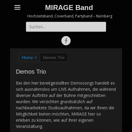
MIRAGE Band
Hochzeitsband, Coverband, Partyband – Nürnberg
Suche
nach:
Facebook
Home
>
Demos Trio
Demos Trio
Bei den hier bereitgestellten Demosongs handelt es
sich ausnahmslos um LIVE-Aufnahmen, die während
diverser Auftritte auf der Bühne mitgeschnitten
wurden. Wir verzichten grundsätzlich auf
nachbearbeitete Studioaufnahmen, da wir Ihnen die
Möglichkeit bieten möchten, MIRAGE hier so
erleben zu können, wie auf Ihrer eigenen
Veranstaltung.