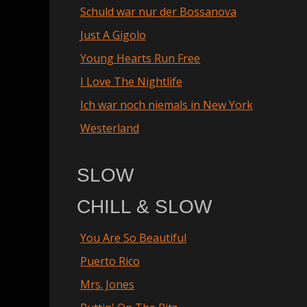
Schuld war nur der Bossanova
Just A Gigolo
Young Hearts Run Free
I Love The Nightlife
Ich war noch niemals in New York
Westerland
SLOW
CHILL & SLOW
You Are So Beautiful
Puerto Rico
Mrs. Jones