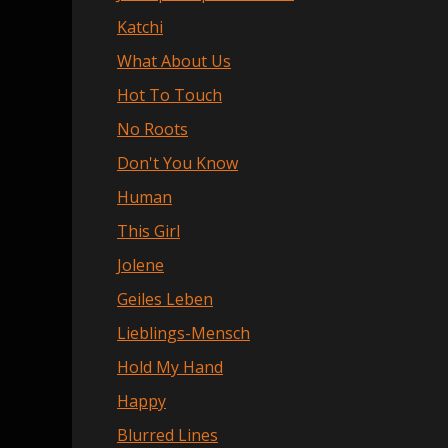
Katchi
What About Us
Hot To Touch
No Roots
Don't You Know
Human
This Girl
Jolene
Geiles Leben
Lieblings-Mensch
Hold My Hand
Happy
Blurred Lines