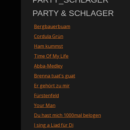
PARTY & SCHLAGER
Bergbauerbuam
Cordula Grün
Ham kummst
Time Of My Life
Abba-Medley
Brenna tuat's guat
Er gehört zu mir
Fürstenfeld
Your Man
Du hast mich 1000mal belogen
I sing a Liad für Di