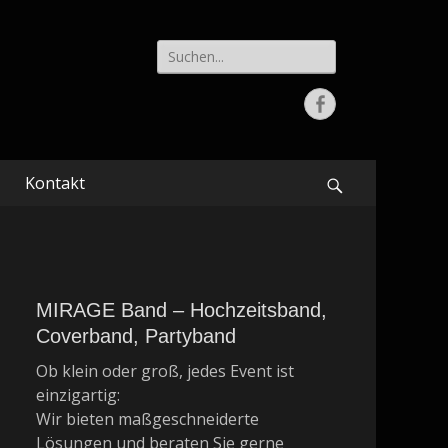
Suche
nach:
Facebook
Kontakt
Suchen
MIRAGE Band – Hochzeitsband,
Coverband, Partyband
Ob klein oder groß, jedes Event ist
einzigartig:
Wir bieten maßgeschneiderte
Lösungen und beraten Sie gerne