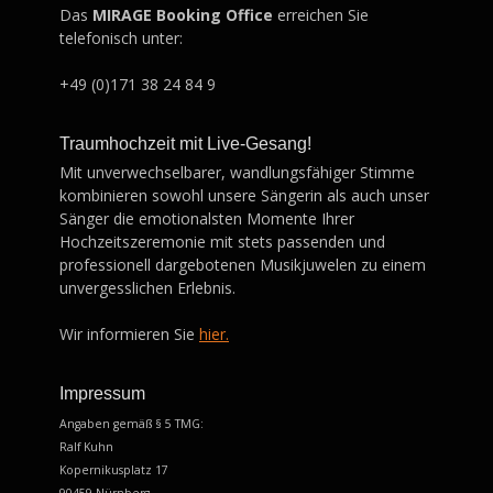
Das
MIRAGE Booking Office
erreichen Sie
telefonisch unter:
+49 (0)171 38 24 84 9
Traumhochzeit mit Live-Gesang!
Mit unverwechselbarer, wandlungsfähiger Stimme
kombinieren sowohl unsere Sängerin als auch unser
Sänger die emotionalsten Momente Ihrer
Hochzeitszeremonie mit stets passenden und
professionell dargebotenen Musikjuwelen zu einem
unvergesslichen Erlebnis.
Wir informieren Sie
hier.
Impressum
Angaben gemäß § 5 TMG:
Ralf Kuhn
Kopernikusplatz 17