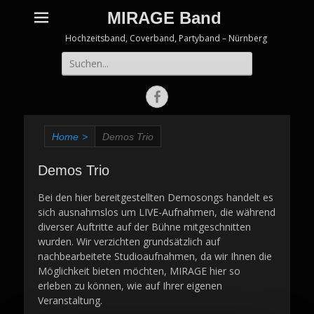
MIRAGE Band
Hochzeitsband, Coverband, Partyband – Nürnberg
Suche
nach:
Facebook
Home
>
Demos Trio
Demos Trio
Bei den hier bereitgestellten Demosongs handelt es
sich ausnahmslos um LIVE-Aufnahmen, die während
diverser Auftritte auf der Bühne mitgeschnitten
wurden. Wir verzichten grundsätzlich auf
nachbearbeitete Studioaufnahmen, da wir Ihnen die
Möglichkeit bieten möchten, MIRAGE hier so
erleben zu können, wie auf Ihrer eigenen
Veranstaltung.