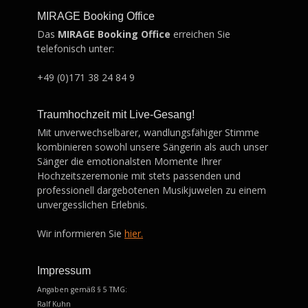
MIRAGE Booking Office
Das
MIRAGE Booking Office
erreichen Sie
telefonisch unter:
+49 (0)171 38 24 84 9
Traumhochzeit mit Live-Gesang!
Mit unverwechselbarer, wandlungsfähiger Stimme
kombinieren sowohl unsere Sängerin als auch unser
Sänger die emotionalsten Momente Ihrer
Hochzeitszeremonie mit stets passenden und
professionell dargebotenen Musikjuwelen zu einem
unvergesslichen Erlebnis.
Wir informieren Sie
hier.
Impressum
Angaben gemäß § 5 TMG:
Ralf Kuhn