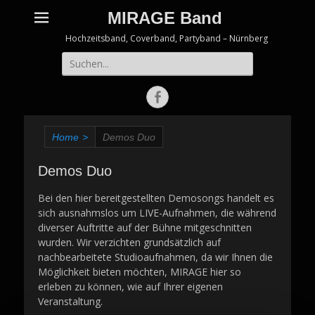
MIRAGE Band
Hochzeitsband, Coverband, Partyband – Nürnberg
Suche
nach:
Facebook
Home
>
Demos Duo
Demos Duo
Bei den hier bereitgestellten Demosongs handelt es
sich ausnahmslos um LIVE-Aufnahmen, die während
diverser Auftritte auf der Bühne mitgeschnitten
wurden. Wir verzichten grundsätzlich auf
nachbearbeitete Studioaufnahmen, da wir Ihnen die
Möglichkeit bieten möchten, MIRAGE hier so
erleben zu können, wie auf Ihrer eigenen
Veranstaltung.